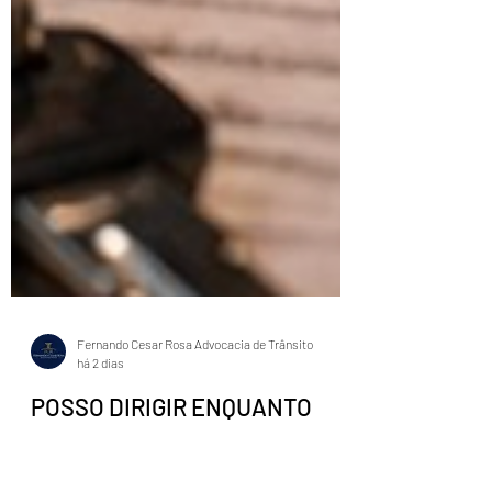
Fernando Cesar Rosa Advocacia de Trânsito
há 2 dias