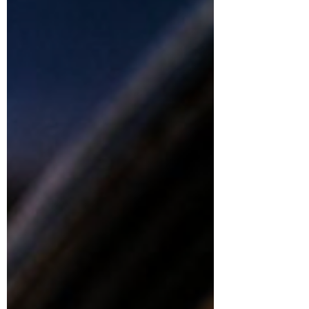
condutor pode responder a um processo
administrativo que pode resultar na suspensão do
direito de dirigir. Ai