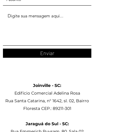
Enviar
Joinville - SC:
Edifício Comercial Adelina Rosa
Rua Santa Catarina, n° 1642, sl. 02, Bairro
Floresta CEP.:
89211-301
Jaraguá do Sul - SC:
Rua Emmerich Ruysam, 80, Sala 02