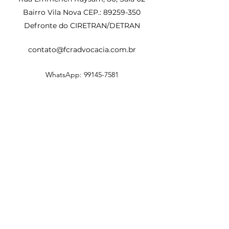
Bairro Vila Nova CEP.: 89259-350
Defronte do CIRETRAN/DETRAN
contato@fcradvocacia.com.br
WhatsApp:
99145-7581