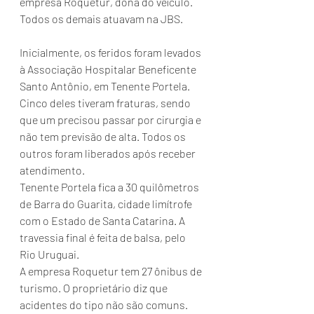
empresa Roquetur, dona do veículo. 
Todos os demais atuavam na JBS.
Inicialmente, os feridos foram levados 
à Associação Hospitalar Beneficente 
Santo Antônio, em Tenente Portela. 
Cinco deles tiveram fraturas, sendo 
que um precisou passar por cirurgia e 
não tem previsão de alta. Todos os 
outros foram liberados após receber 
atendimento.
Tenente Portela fica a 30 quilômetros 
de Barra do Guarita, cidade limítrofe 
com o Estado de Santa Catarina. A 
travessia final é feita de balsa, pelo 
Rio Uruguai.
A empresa Roquetur tem 27 ônibus de 
turismo. O proprietário diz que 
acidentes do tipo não são comuns.