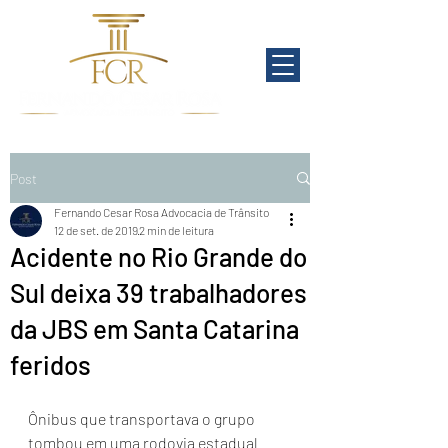
Post
Fernando Cesar Rosa Advocacia de Trânsito
12 de set. de 2019
2 min de leitura
Acidente no Rio Grande do
Sul deixa 39 trabalhadores
da JBS em Santa Catarina
feridos
Ônibus que transportava o grupo 
tombou em uma rodovia estadual 