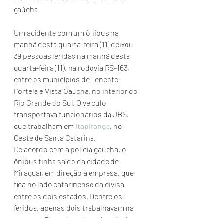
gaúcha
Um acidente com um ônibus na 
manhã desta quarta-feira (11) deixou 
39 pessoas feridas na manhã desta 
quarta-feira (11), na rodovia RS-163, 
entre os municípios de Tenente 
Portela e Vista Gaúcha, no interior do 
Rio Grande do Sul. O veículo 
transportava funcionários da JBS, 
que trabalham em 
Itapiranga
, no 
Oeste de Santa Catarina.
De acordo com a polícia gaúcha, o 
ônibus tinha saído da cidade de 
Miraguaí, em direção à empresa, que 
fica no lado catarinense da divisa 
entre os dois estados. Dentre os 
feridos, apenas dois trabalhavam na 