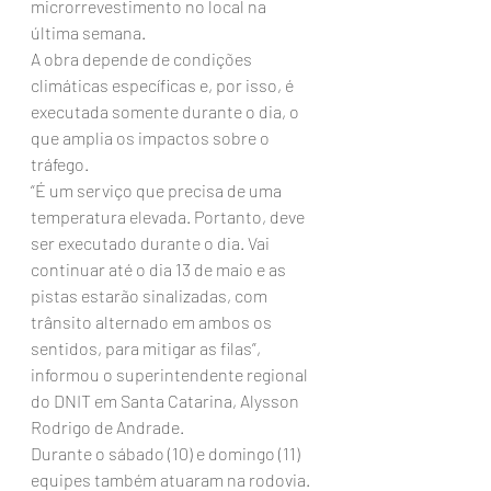
microrrevestimento no local na 
última semana.
A obra depende de condições 
climáticas específicas e, por isso, é 
executada somente durante o dia, o 
que amplia os impactos sobre o 
tráfego.
“É um serviço que precisa de uma 
temperatura elevada. Portanto, deve 
ser executado durante o dia. Vai 
continuar até o dia 13 de maio e as 
pistas estarão sinalizadas, com 
trânsito alternado em ambos os 
sentidos, para mitigar as filas”, 
informou o superintendente regional 
do DNIT em Santa Catarina, Alysson 
Rodrigo de Andrade.
Durante o sábado (10) e domingo (11) 
equipes também atuaram na rodovia.