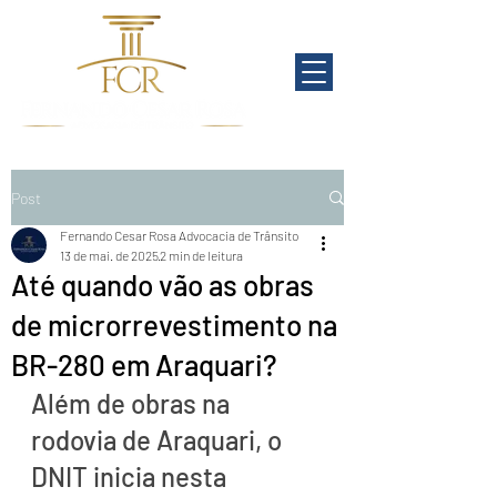
Post
Fernando Cesar Rosa Advocacia de Trânsito
13 de mai. de 2025
2 min de leitura
Até quando vão as obras
de microrrevestimento na
BR-280 em Araquari?
Além de obras na 
rodovia de Araquari, o 
DNIT inicia nesta 