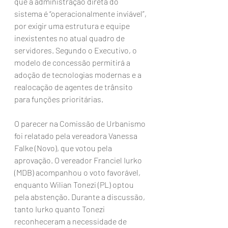
que a administração direta do 
sistema é “operacionalmente inviável”, 
por exigir uma estrutura e equipe 
inexistentes no atual quadro de 
servidores. Segundo o Executivo, o 
modelo de concessão permitirá a 
adoção de tecnologias modernas e a 
realocação de agentes de trânsito 
para funções prioritárias.
O parecer na Comissão de Urbanismo 
foi relatado pela vereadora Vanessa 
Falke (Novo), que votou pela 
aprovação. O vereador Franciel Iurko 
(MDB) acompanhou o voto favorável, 
enquanto Wilian Tonezi (PL) optou 
pela abstenção. Durante a discussão, 
tanto Iurko quanto Tonezi 
reconheceram a necessidade de 