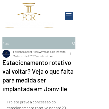
Post
Fernando Cesar Rosa Advocacia de Trânsito
15 de out. de 2025
2 min de leitura
Estacionamento rotativo
vai voltar? Veja o que falta
para medida ser
implantada em Joinville
Projeto prevê a concessão do 
estacionamento rotativo por até 20 