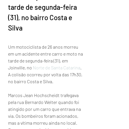
tarde de segunda-feira 
(31), no bairro Costa e 
Silva
Um motociclista de 26 anos morreu 
em um acidente entre carro e moto na 
tarde de segunda-feira (31), em 
Joinville, no 
Norte de Santa Catarina
. 
A colisão ocorreu por volta das 17h30, 
no bairro Costa e Silva.
Marcos Jean Hochscheidt trafegava 
pela rua Bernardo Welter quando foi 
atingido por um carro que entrava na 
via. Os bombeiros foram acionados, 
mas a vítima morreu ainda no local.