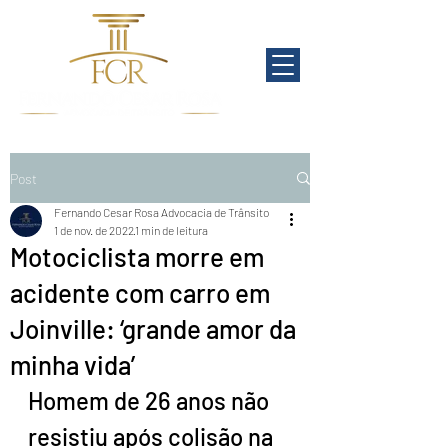
Post
Fernando Cesar Rosa Advocacia de Trânsito
1 de nov. de 2022
1 min de leitura
Motociclista morre em
acidente com carro em
Joinville: ‘grande amor da
minha vida’
Homem de 26 anos não 
resistiu após colisão na 