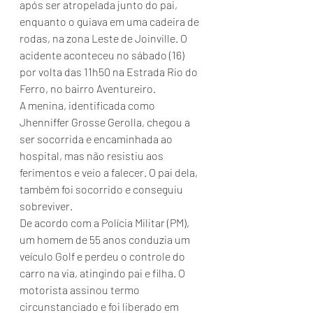
após ser atropelada junto do pai, 
enquanto o guiava em uma cadeira de 
rodas, na zona Leste de Joinville. O 
acidente aconteceu no sábado (16) 
por volta das 11h50 na Estrada Rio do 
Ferro, no bairro Aventureiro.
A menina, identificada como 
Jhenniffer Grosse Gerolla, chegou a 
ser socorrida e encaminhada ao 
hospital, mas não resistiu aos 
ferimentos e veio a falecer. O pai dela, 
também foi socorrido e conseguiu 
sobreviver.
De acordo com a Polícia Militar (PM), 
um homem de 55 anos conduzia um 
veículo Golf e perdeu o controle do 
carro na via, atingindo pai e filha. O 
motorista assinou termo 
circunstanciado e foi liberado em 