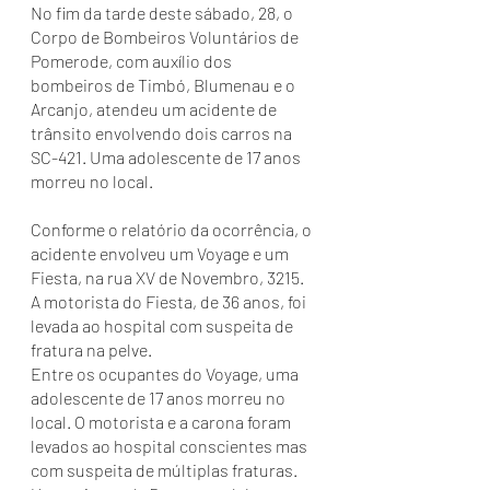
No fim da tarde deste sábado, 28, o 
Corpo de Bombeiros Voluntários de 
Pomerode, com auxílio dos 
bombeiros de Timbó, Blumenau e o 
Arcanjo, atendeu um acidente de 
trânsito envolvendo dois carros na 
SC-421. Uma adolescente de 17 anos 
morreu no local.
Conforme o relatório da ocorrência, o 
acidente envolveu um Voyage e um 
Fiesta, na rua XV de Novembro, 3215. 
A motorista do Fiesta, de 36 anos, foi 
levada ao hospital com suspeita de 
fratura na pelve.
Entre os ocupantes do Voyage, uma 
adolescente de 17 anos morreu no 
local. O motorista e a carona foram 
levados ao hospital conscientes mas 
com suspeita de múltiplas fraturas.