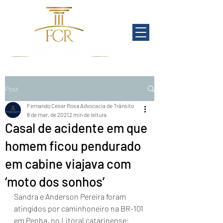
Post
Fernando Cesar Rosa Advocacia de Trânsito
8 de mar. de 2021
2 min de leitura
Casal de acidente em que
homem ficou pendurado
em cabine viajava com
‘moto dos sonhos’
Sandra e Anderson Pereira foram 
atingidos por caminhoneiro na BR-101 
em Penha, no Litoral catarinense; 