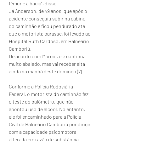
fêmur e a bacia”, disse.
Já Anderson, de 49 anos, que após o 
acidente conseguiu subir na cabine 
do caminhão e ficou pendurado até 
que o motorista parasse, foi levado ao 
Hospital Ruth Cardoso, em Balneário 
Camboriú.
De acordo com Márcio, ele continua 
muito abalado, mas vai receber alta 
ainda na manhã deste domingo (7).
Conforme a Polícia Rodoviária 
Federal, o motorista do caminhão fez 
o teste do bafômetro, que não 
apontou uso de álcool. No entanto, 
ele foi encaminhado para a Polícia 
Civil de Balneário Camboriú por dirigir 
com a capacidade psicomotora 
alterada em razão de substância 