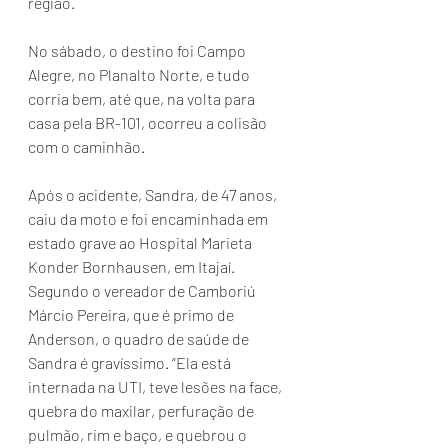
região.
No sábado, o destino foi Campo 
Alegre, no Planalto Norte, e tudo 
corria bem, até que, na volta para 
casa pela BR-101, ocorreu a colisão 
com o caminhão.
Após o acidente, Sandra, de 47 anos, 
caiu da moto e foi encaminhada em 
estado grave ao Hospital Marieta 
Konder Bornhausen, em Itajaí.
Segundo o vereador de Camboriú 
Márcio Pereira, que é primo de 
Anderson, o quadro de saúde de 
Sandra é gravíssimo. “Ela está 
internada na UTI, teve lesões na face, 
quebra do maxilar, perfuração de 
pulmão, rim e baço, e quebrou o 