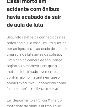
Casal morto em 
acidente com ônibus 
havia acabado de sair 
de aula de luta
Segundo relatos de conhecidos nas 
redes sociais, o casal, muito querido 
por amigos, havia acabado de sair de 
uma aula de luta antes da colisão.
Um vídeo de câmera de segurança 
registrou o momento em que a 
motocicleta invade levemente a 
contramão no instante em que o 
ônibus executivo — conhecido como 
“amarelinho” — realizava a curva.
Em depoimento à Polícia Militar, o 
motorista do ônibus afirmou que 