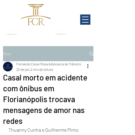
Post
Fernando Cesar Rosa Advocacia de Trânsito
22 de jan.
2 min de leitura
Casal morto em acidente
com ônibus em
Florianópolis trocava
mensagens de amor nas
redes
Thuanny Cunha e Guilherme Pinto 