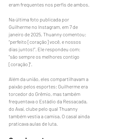
eram frequentes nos perfis de ambos.
Na última foto publicada por 
Guilherme no Instagram, em 7 de 
janeiro de 2025, Thuanny comentou: 
“perfeito [coração] você, e nossos 
dias juntos!”. Ele respondeu com: 
“são sempre os melhores contigo 
[coração]”.
Além da união, eles compartilhavam a 
paixão pelos esportes: Guilherme era 
torcedor do Grêmio, mas também 
frequentava o Estádio da Ressacada, 
do Avaí, clube pelo qual Thuanny 
também vestia a camisa. O casal ainda 
praticava aulas de luta.