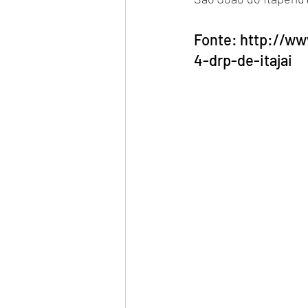
Fonte: http://ww
4-drp-de-itajai