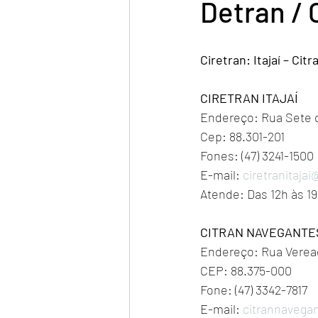
Detran / 
Ciretran: Itajaí – Ci
CIRETRAN ITAJAÍ
Endereço: Rua Sete d
Cep: 88.301-201 
Fones: (47) 3241-1500
E-mail: 
ciretranitaja
Atende: Das 12h às 1
CITRAN NAVEGANTE
Endereço: Rua Veread
CEP: 88.375-000
Fone: (47) 3342-7817
E-mail: 
citrannavega