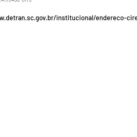
w.detran.sc.gov.br/institucional/endereco-cir