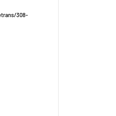
etrans/308-