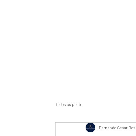
Início
Suspensão de CNH
Aci
Todos os posts
Fernando Cesar Rosa