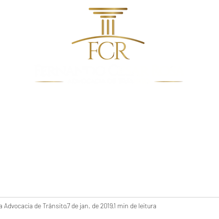
dentes de Trânsito
Quem Somos
Direito De Trâns
 Advocacia de Trânsito
7 de jan. de 2019
1 min de leitura