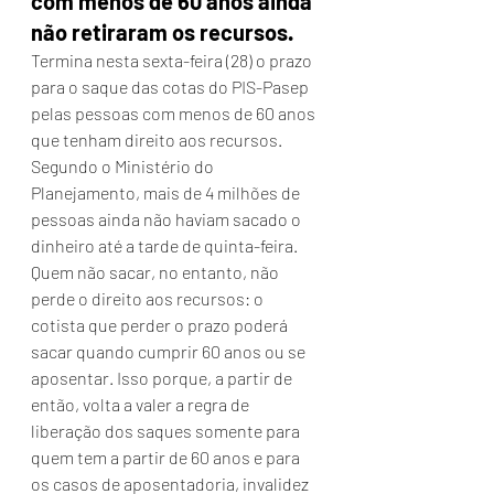
com menos de 60 anos ainda 
não retiraram os recursos.
Termina nesta sexta-feira (28) o prazo 
para o saque das cotas do PIS-Pasep 
pelas pessoas com menos de 60 anos 
que tenham direito aos recursos. 
Segundo o Ministério do 
Planejamento, mais de 4 milhões de 
pessoas ainda não haviam sacado o 
dinheiro até a tarde de quinta-feira.
Quem não sacar, no entanto, não 
perde o direito aos recursos: o 
cotista que perder o prazo poderá 
sacar quando cumprir 60 anos ou se 
aposentar. Isso porque, a partir de 
então, volta a valer a regra de 
liberação dos saques somente para 
quem tem a partir de 60 anos e para 
os casos de aposentadoria, invalidez 