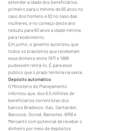
estender a idade dos beneficiários, 
primeiro para o mínimo de 65 anos no 
caso dos homens e 62 no caso das 
mulheres, e no começo deste ano 
reduziu para 60 anos a idade mínima 
para recebimento.
Em junho, o governo autorizou que 
todos os brasileiros que receberam 
esse dinheiro entre 1971 e 1988 
pudessem retirá-lo. É para esse 
público que o prazo termina na sexta.
Depósito automático
O Ministério do Planejamento 
informou que, dos 6,5 milhões de 
beneficiários correntistas dos 
bancos Bradesco, Itaú, Santander, 
Bancoob, Sicred, Banestes, BRB e 
Mercantil com potencial de receber o 
dinheiro por meio de depósitos 