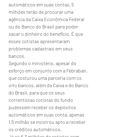
automáticos em suas contas, 5 
milhões terão de procurar uma 
agência da Caixa Econômica Federal 
ou do Banco do Brasil para poder 
sacar o dinheiro do benefício. É que 
esses cotistas apresentaram 
problemas cadastrais em seus 
bancos.
Segundo o ministério, apesar do 
esforço em conjunto com a Febraban, 
que costurou uma parceria com os 
oito bancos, além da Caixa e do Banco 
do Brasil, para que os seus 
correntistas cotistas do fundo 
pudessem receber os depósitos 
automáticos em suas conta, apenas 
1,5 milhão se mostrou apto a receber 
os créditos automáticos.
Já os 6,3 milhões de cotistas com 