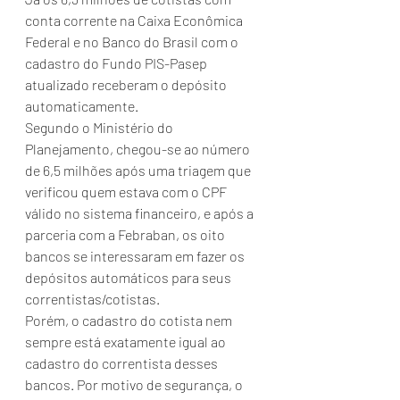
conta corrente na Caixa Econômica 
Federal e no Banco do Brasil com o 
cadastro do Fundo PIS-Pasep 
atualizado receberam o depósito 
automaticamente.
Segundo o Ministério do 
Planejamento, chegou-se ao número 
de 6,5 milhões após uma triagem que 
verificou quem estava com o CPF 
válido no sistema financeiro, e após a 
parceria com a Febraban, os oito 
bancos se interessaram em fazer os 
depósitos automáticos para seus 
correntistas/cotistas.
Porém, o cadastro do cotista nem 
sempre está exatamente igual ao 
cadastro do correntista desses 
bancos. Por motivo de segurança, o 