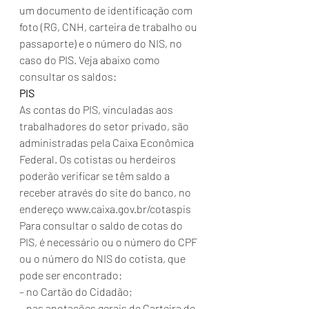
um documento de identificação com 
foto (RG, CNH, carteira de trabalho ou 
passaporte) e o número do NIS, no 
caso do PIS. Veja abaixo como 
consultar os saldos:
PIS
As contas do PIS, vinculadas aos 
trabalhadores do setor privado, são 
administradas pela Caixa Econômica 
Federal. Os cotistas ou herdeiros 
poderão verificar se têm saldo a 
receber através do site do banco, no 
endereço www.caixa.gov.br/cotaspis
Para consultar o saldo de cotas do 
PIS, é necessário ou o número do CPF 
ou o número do NIS do cotista, que 
pode ser encontrado:
– no Cartão do Cidadão;
– nas anotações gerais de Carteira de 