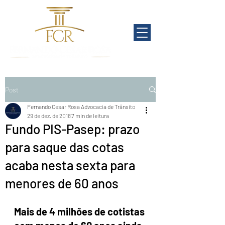
Post
Fernando Cesar Rosa Advocacia de Trânsito
29 de dez. de 2018
7 min de leitura
Fundo PIS-Pasep: prazo
para saque das cotas
acaba nesta sexta para
menores de 60 anos
Mais de 4 milhões de cotistas 