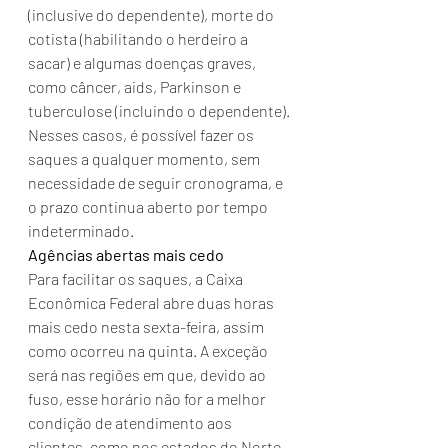
(inclusive do dependente), morte do 
cotista (habilitando o herdeiro a 
sacar) e algumas doenças graves, 
como câncer, aids, Parkinson e 
tuberculose (incluindo o dependente).
Nesses casos, é possível fazer os 
saques a qualquer momento, sem 
necessidade de seguir cronograma, e 
o prazo continua aberto por tempo 
indeterminado.
Agências abertas mais cedo
Para facilitar os saques, a Caixa 
Econômica Federal abre duas horas 
mais cedo nesta sexta-feira, assim 
como ocorreu na quinta. A exceção 
será nas regiões em que, devido ao 
fuso, esse horário não for a melhor 
condição de atendimento aos 
clientes, como nos estados do Norte.