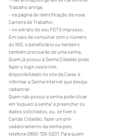
Trabalho antiga;
– na página de identificação da nova 
Carteira de Trabalho;
– no extrato do seu FGTS impresso.
Em caso de consultar com o número 
do NIS, o beneficiário ou herdeiro 
também precisarão de uma senha. 
Quem já possui a Senha Cidadão pode 
fazer o login neste link, 
disponibilizado no site da Caixa, e 
informar a Senha Internet que deseja 
cadastrar.
Quem não possui a senha pode clicar 
em “esqueci a senha” e preencher os 
dados solicitados, ou, se tiver o 
Cartão Cidadão, fazer um pré-
cadastramento da senha pelo 
telefone 0800-726-0207. Para quem 