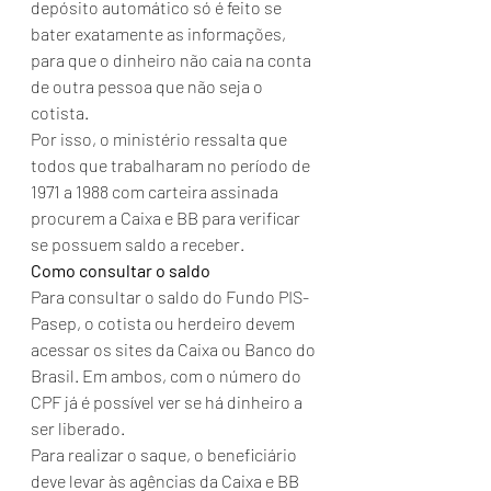
depósito automático só é feito se 
bater exatamente as informações, 
para que o dinheiro não caia na conta 
de outra pessoa que não seja o 
cotista.
Por isso, o ministério ressalta que 
todos que trabalharam no período de 
1971 a 1988 com carteira assinada 
procurem a Caixa e BB para verificar 
se possuem saldo a receber.
Como consultar o saldo
Para consultar o saldo do Fundo PIS-
Pasep, o cotista ou herdeiro devem 
acessar os sites da Caixa ou Banco do 
Brasil. Em ambos, com o número do 
CPF já é possível ver se há dinheiro a 
ser liberado.
Para realizar o saque, o beneficiário 
deve levar às agências da Caixa e BB 