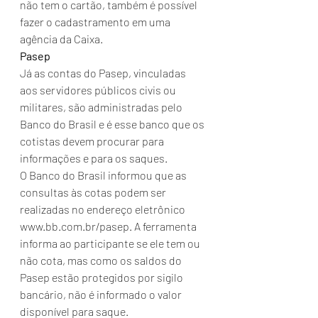
não tem o cartão, também é possível 
fazer o cadastramento em uma 
agência da Caixa.
Pasep
Já as contas do Pasep, vinculadas 
aos servidores públicos civis ou 
militares, são administradas pelo 
Banco do Brasil e é esse banco que os 
cotistas devem procurar para 
informações e para os saques.
O Banco do Brasil informou que as 
consultas às cotas podem ser 
realizadas no endereço eletrônico 
www.bb.com.br/pasep. A ferramenta 
informa ao participante se ele tem ou 
não cota, mas como os saldos do 
Pasep estão protegidos por sigilo 
bancário, não é informado o valor 
disponível para saque.