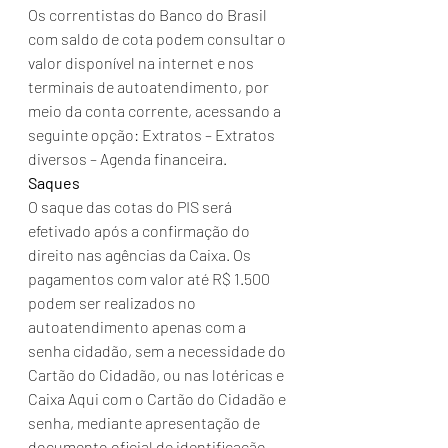
Os correntistas do Banco do Brasil 
com saldo de cota podem consultar o 
valor disponível na internet e nos 
terminais de autoatendimento, por 
meio da conta corrente, acessando a 
seguinte opção: Extratos – Extratos 
diversos – Agenda financeira.
Saques
O saque das cotas do PIS será 
efetivado após a confirmação do 
direito nas agências da Caixa. Os 
pagamentos com valor até R$ 1.500 
podem ser realizados no 
autoatendimento apenas com a 
senha cidadão, sem a necessidade do 
Cartão do Cidadão, ou nas lotéricas e 
Caixa Aqui com o Cartão do Cidadão e 
senha, mediante apresentação de 
documento oficial de identificação 