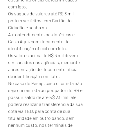
com foto.
Os saques de valores até R$ 3 mil 
podem ser feitos com Cartão do 
Cidadão e senha no 
Autoatendimento, nas lotéricas e 
Caixa Aqui, com documento de 
identificação oficial com foto.
Os valores acima de R$ 3 mil devem 
ser sacados nas agências, mediante 
apresentação de documento oficial 
de identificação com foto.
No caso do Pasep, caso o cotista não 
seja correntista ou poupador do BB e 
possuir saldo de até R$ 2,5 mil, ele 
poderá realizar a transferência da sua 
cota via TED, para conta de sua 
titularidade em outro banco, sem 
nenhum custo, nos terminais de 