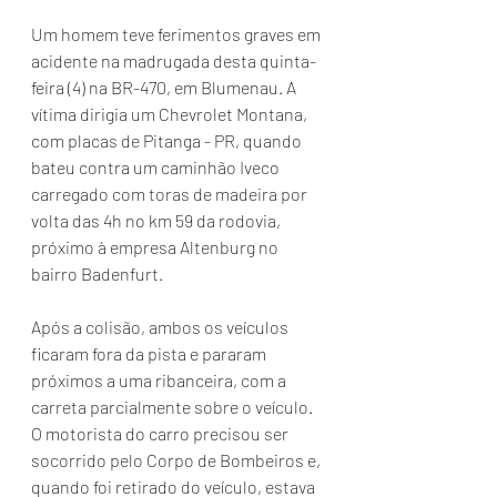
Um homem teve ferimentos graves em 
acidente na madrugada desta quinta-
feira (4) na BR-470, em Blumenau. A 
vítima dirigia um Chevrolet Montana, 
com placas de Pitanga - PR, quando 
bateu contra um caminhão Iveco 
carregado com toras de madeira por 
volta das 4h no km 59 da rodovia, 
próximo à empresa Altenburg no 
bairro Badenfurt.
Após a colisão, ambos os veículos 
ficaram fora da pista e pararam 
próximos a uma ribanceira, com a 
carreta parcialmente sobre o veículo. 
O motorista do carro precisou ser 
socorrido pelo Corpo de Bombeiros e, 
quando foi retirado do veículo, estava 