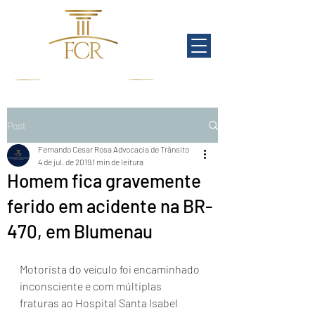
Post
Fernando Cesar Rosa Advocacia de Trânsito
4 de jul. de 2019
1 min de leitura
Homem fica gravemente
ferido em acidente na BR-
470, em Blumenau
Motorista do veículo foi encaminhado 
inconsciente e com múltiplas 
fraturas ao Hospital Santa Isabel