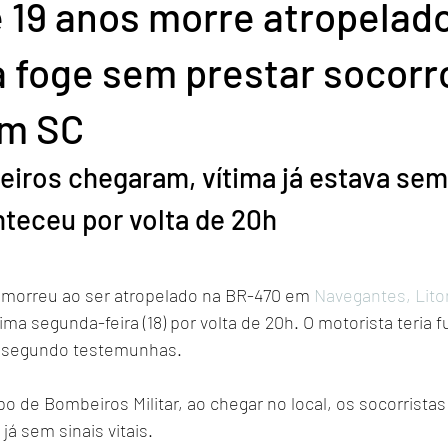
 19 anos morre atropelado
 foge sem prestar socorr
em SC
ros chegaram, vítima já estava sem 
teceu por volta de 20h
morreu ao ser atropelado na BR-470 em 
Navegantes, Litor
tima segunda-feira (18) por volta de 20h. O motorista teria f
, segundo testemunhas.
 de Bombeiros Militar, ao chegar no local, os socorrista
já sem sinais vitais.