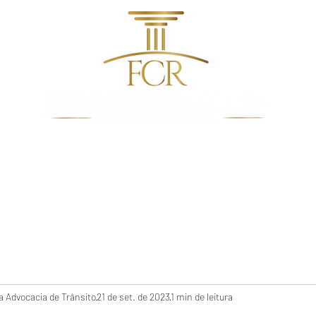
dentes de Trânsito
Quem Somos
Direito De Trâns
 Advocacia de Trânsito
21 de set. de 2023
1 min de leitura