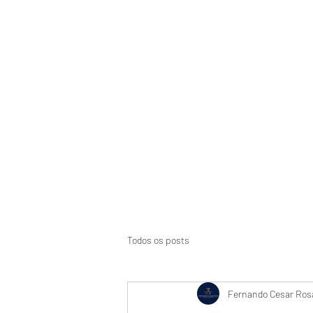
Início
Suspensão de CNH
Aci
Todos os posts
Fernando Cesar Rosa