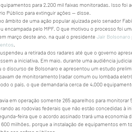
quipamentos para 2.200 mil faixas monitoradas. Isso foi 
rio Público para extinguir ações — disse.
 no âmbito de uma ação popular ajuizada pelo senador Fab
ou encampada pelo MPF. O que motivou o processo foi um
 em março deste ano, na qual o presidente 
Jair Bolsonaro
mentos
.
a suspendeu a retirada dos radares até que o governo apre
em a iniciativa. Em maio, durante uma audiência judicial,
u o discurso de Bolsonaro e apresentou um estudo prelimi
cisavam de monitoramento (radar comum ou lombada eletrô
 todo o país, o que demandaria cerca de 4.000 equipament
ia em operação somente 265 aparelhos para monitorar 56
derando as rodovias federais que não estão concedidas à inic
segunda-feira que o acordo assinado trará uma economia d
00 milhões, porque a instalação de equipamentos em tod