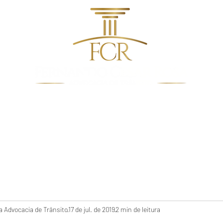
dentes de Trânsito
Quem Somos
Direito De Trâns
 Advocacia de Trânsito
17 de jul. de 2019
2 min de leitura