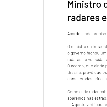
Ministro 
radares e
Acordo ainda precisa 
O ministro da Infraes
o governo fechou um
radares de velocidad
O acordo, que ainda p
Brasília, prevê que 
consideradas críticas
Como cada radar cobre
aparelhos nas estrada
— A gente verificou 