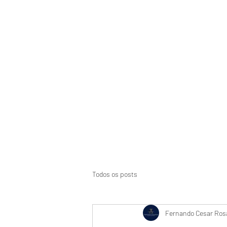
Início
Suspensão de CNH
Aci
Todos os posts
Fernando Cesar Rosa