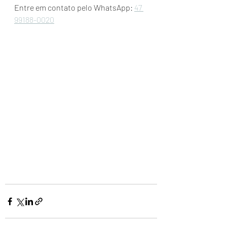
Entre em contato pelo WhatsApp: 
47 
99188-0020