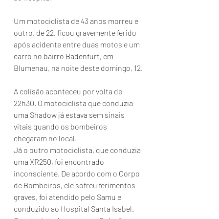
Um motociclista de 43 anos morreu e 
outro, de 22, ficou gravemente ferido 
após acidente entre duas motos e um 
carro no bairro Badenfurt, em 
Blumenau, na noite deste domingo, 12.
A colisão aconteceu por volta de 
22h30. O motociclista que conduzia 
uma Shadow já estava sem sinais 
vitais quando os bombeiros 
chegaram no local.
Já o outro motociclista, que conduzia 
uma XR250, foi encontrado 
inconsciente. De acordo com o Corpo 
de Bombeiros, ele sofreu ferimentos 
graves, foi atendido pelo Samu e 
conduzido ao Hospital Santa Isabel.