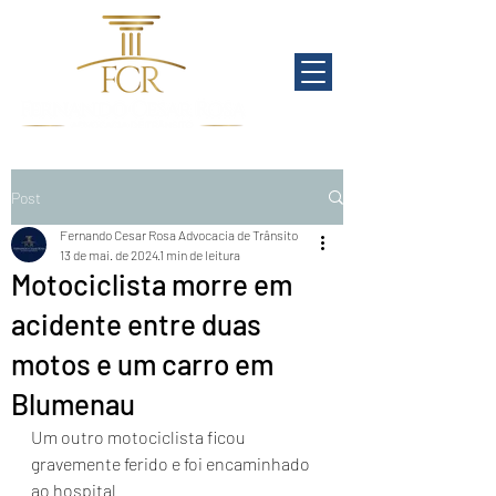
Post
Fernando Cesar Rosa Advocacia de Trânsito
13 de mai. de 2024
1 min de leitura
Motociclista morre em
acidente entre duas
motos e um carro em
Blumenau
Um outro motociclista ficou 
gravemente ferido e foi encaminhado 
ao hospital