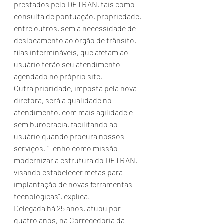
prestados pelo DETRAN, tais como 
consulta de pontuação, propriedade, 
entre outros, sem a necessidade de 
deslocamento ao órgão de trânsito, 
filas intermináveis, que afetam ao 
usuário terão seu atendimento 
agendado no próprio site.
Outra prioridade, imposta pela nova 
diretora, será a qualidade no 
atendimento, com mais agilidade e 
sem burocracia, facilitando ao 
usuário quando procura nossos 
serviços. “Tenho como missão 
modernizar a estrutura do DETRAN, 
visando estabelecer metas para 
implantação de novas ferramentas 
tecnológicas”, explica.
Delegada há 25 anos, atuou por 
quatro anos, na Corregedoria da 