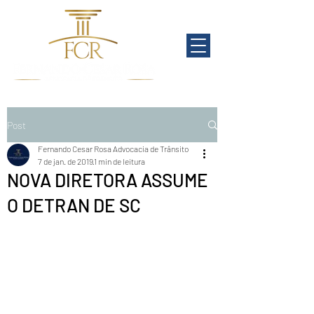
Post
Fernando Cesar Rosa Advocacia de Trânsito
7 de jan. de 2019
1 min de leitura
NOVA DIRETORA ASSUME
O DETRAN DE SC