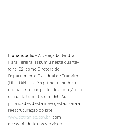
Florianópolis
 – A Delegada Sandra 
Mara Pereira, assumiu nesta quarta-
feira, 02, como Diretora do 
Departamento Estadual de Trânsito 
(DETRAN). Ela é a primeira mulher a 
ocupar este cargo, desde a criação do 
órgão de trânsito, em 1966. As 
prioridades desta nova gestão será a 
reestruturação do site: 
www.detran.sc.gov.br
, com 
acessibilidade aos serviços 