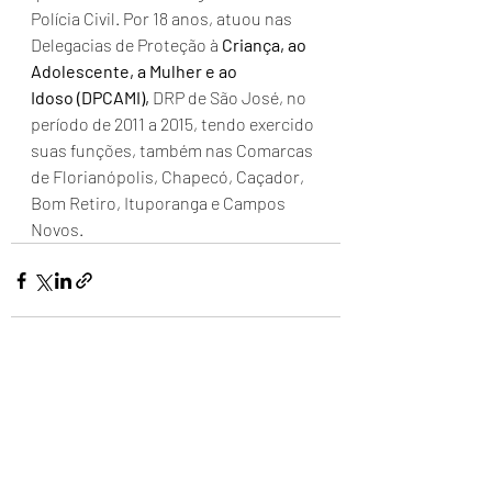
Polícia Civil. Por 18 anos, atuou nas 
Delegacias de Proteção à 
Criança, ao 
Adolescente, a Mulher e ao 
Idoso (DPCAMI),
 DRP de São José, no 
período de 2011 a 2015, tendo exercido 
suas funções, também nas Comarcas 
de Florianópolis, Chapecó, Caçador, 
Bom Retiro, Ituporanga e Campos 
Novos.
Posts recentes
Ver tudo